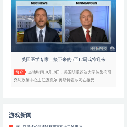
美国医学专家：接下来的6至12周或将迎来
简介
当地时间10月18日，美国明尼苏达大学传染病研
究与政策中心主任迈克尔·奥斯特霍尔姆在接受...
游戏新闻
通过沉浸式的游戏试玩更直观地了解更加