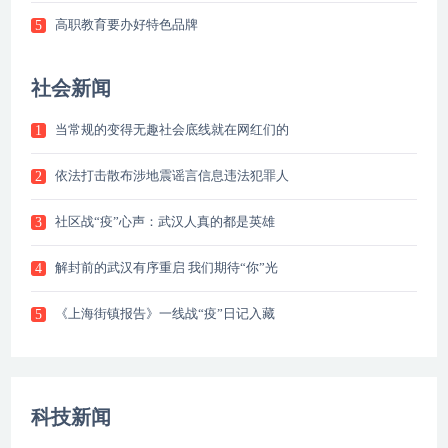
高职教育要办好特色品牌
5
社会新闻
当常规的变得无趣社会底线就在网红们的
1
依法打击散布涉地震谣言信息违法犯罪人
2
社区战“疫”心声：武汉人真的都是英雄
3
解封前的武汉有序重启 我们期待“你”光
4
《上海街镇报告》一线战“疫”日记入藏
5
科技新闻