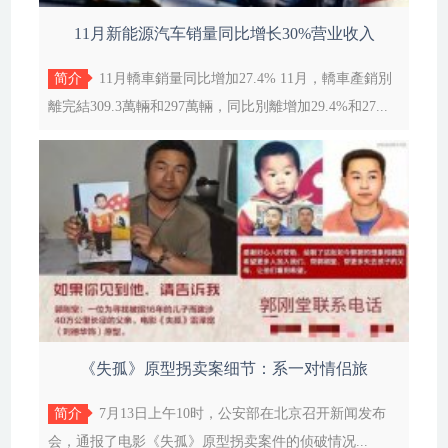
11月新能源汽车销量同比增长30%营业收入
简介
11月轎車銷量同比增加27.4% 11月，轎車產銷別
離完結309.3萬輛和297萬輛，同比別離增加29.4%和27...
《失孤》原型拐卖案细节：系一对情侣旅
简介
7月13日上午10时，公安部在北京召开新闻发布
会，通报了电影《失孤》原型拐卖案件的侦破情况...