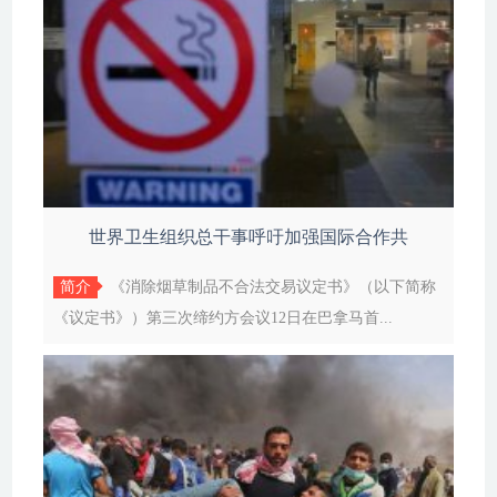
世界卫生组织总干事呼吁加强国际合作共
简介
《消除烟草制品不合法交易议定书》（以下简称
《议定书》）第三次缔约方会议12日在巴拿马首...