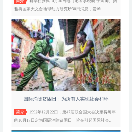
简介
新华社雅典10月30日电（记者李晓鹏 于帅帅）据
雅典国家天文台地球动力研究所30日消息，爱琴...
国际消除贫困日：为所有人实现社会和环
简介
1992年12月22日，第47届联合国大会决定将每年
的10月17日定为国际消除贫困日，旨在引起国际社会...