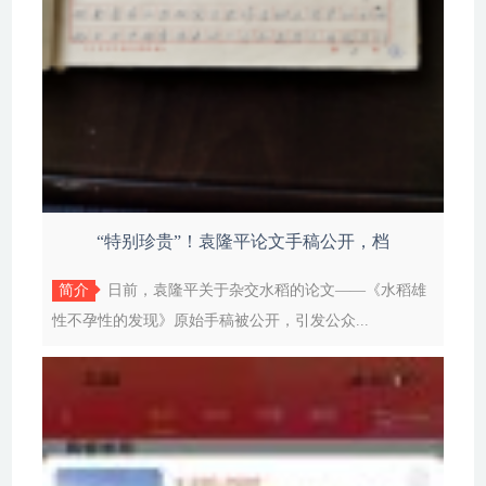
“特别珍贵”！袁隆平论文手稿公开，档
简介
日前，袁隆平关于杂交水稻的论文——《水稻雄
性不孕性的发现》原始手稿被公开，引发公众...