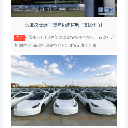
美国总统选举结果仍未揭晓 “摇摆州”计
简介
这是11月4日在美国华盛顿拍摄的白宫。新华社记
者 刘杰 摄 新华社华盛顿11月5日电(记者邓仙来...